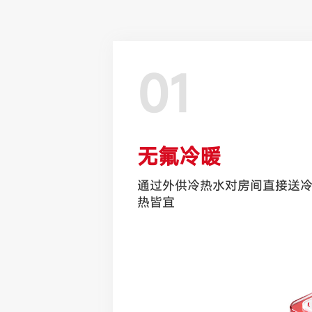
01
无氟冷暖
通过外供冷热水对房间直接送
热皆宜