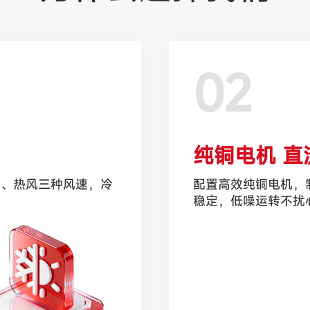
02
纯铜电机 直
冷、热风三种风速，冷
配置高效纯铜电机，
稳定，低噪运转不扰