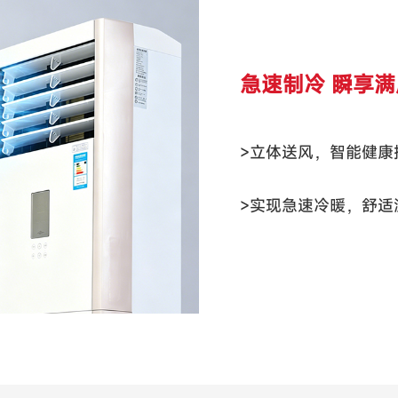
急速制冷 瞬享
>立体送风，智能健康
>实现急速冷暖，舒适