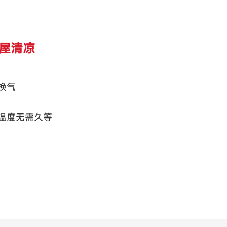
满屋清凉
换气
温度无需久等