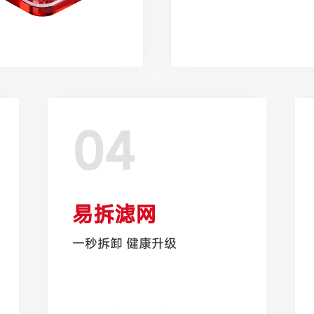
04
易拆滤网
一秒拆卸 健康升级