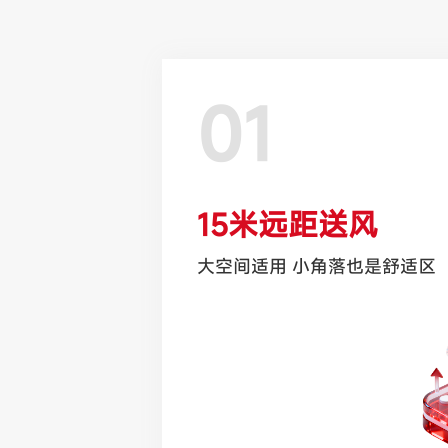
01
15米远距送风
大空间适用 小角落也是舒适区