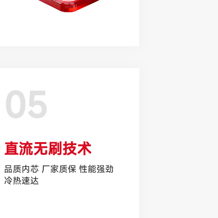
05
直流无刷技术
品质内芯 厂家质保 性能强劲
冷热速达