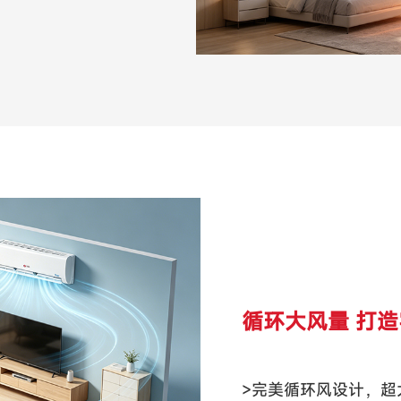
循环大风量 打
>完美循环风设计，超