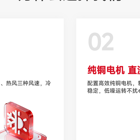
02
纯铜电机 直
冷、热风三种风速，冷
配置高效纯铜电机，
稳定，低噪运转不扰