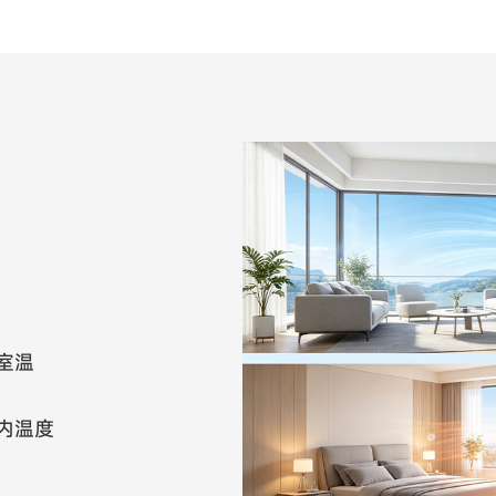
室温
内温度