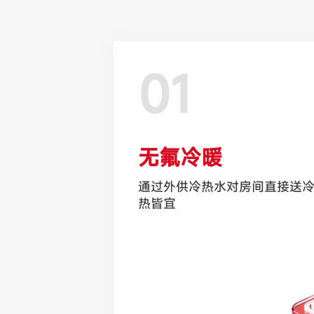
01
无氟冷暖
通过外供冷热水对房间直接送
热皆宜