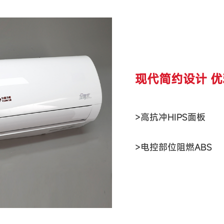
现代简约设计 
>高抗冲HIPS面板
>电控部位阻燃ABS