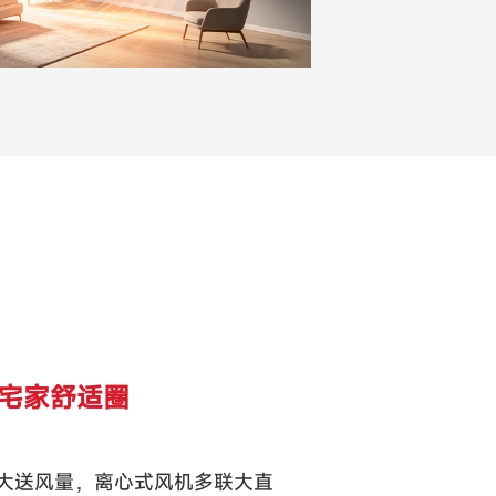
造宅家舒适圈
大送风量，离心式风机多联大直