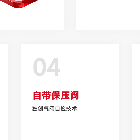
04
自带保压阀
独创气阀自检技术