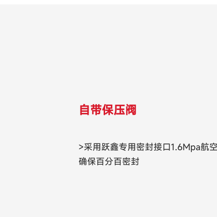
自带保压阀
>采用跃鑫专用密封接口1.6Mpa
确保百分百密封