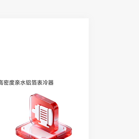
高密度亲水铝箔表冷器