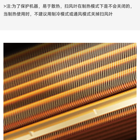
>注:为了保护机器，易于散热，扫风叶在制热模式下是不会关闭的，
当制热使用时，不建议用制冷模式或通风模式关掉扫风叶