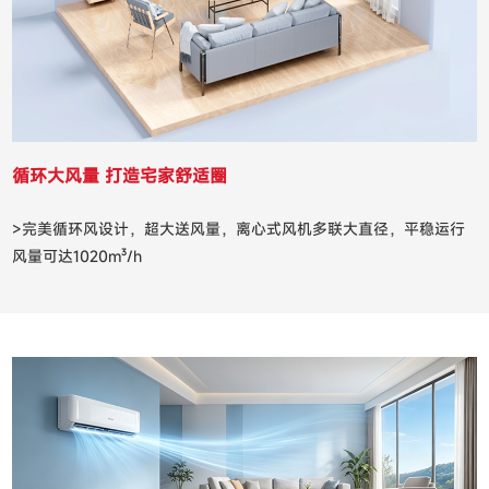
循环大风量 打造宅家舒适圈
>完美循环风设计，超大送风量，离心式风机多联大直径，平稳运行
风量可达1020m³/h