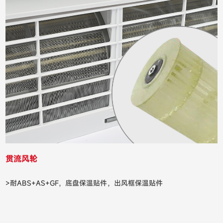
贯流风轮
>耐ABS+AS+GF，底盘保温贴件，出风框保温贴件