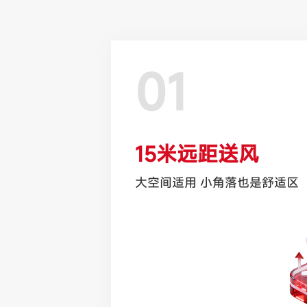
01
15米远距送风
大空间适用 小角落也是舒适区