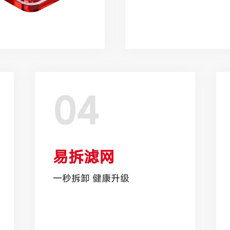
04
易拆滤网
一秒拆卸 健康升级