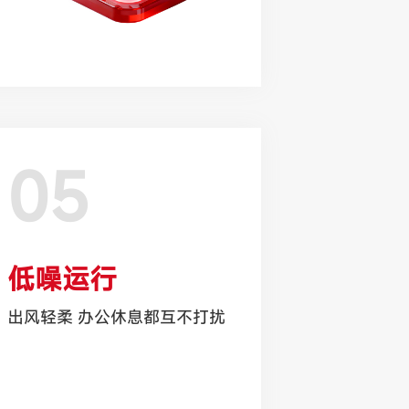
05
低噪运行
出风轻柔 办公休息都互不打扰