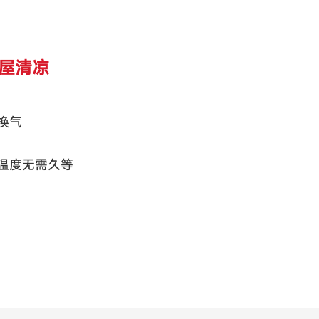
满屋清凉
换气
温度无需久等