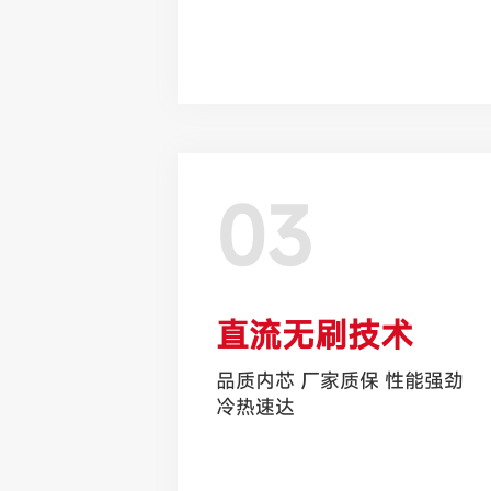
03
直流无刷技术
品质内芯 厂家质保 性能强劲
冷热速达