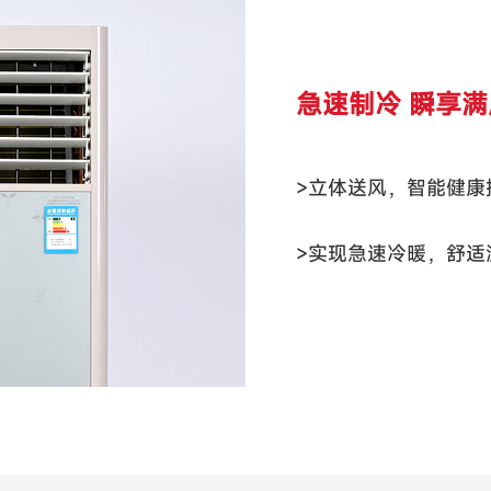
急速制冷 瞬享
>立体送风，智能健康
>实现急速冷暖，舒适