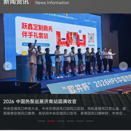
新闻资讯
News Information
2026 中国热泵巡展济南站圆满收官
中央空调风口种类大全、中央空调送风口回风口区别、风机盘管风口怎么选、极
简装修空调风口推荐、高空间中央空调风口型号、家用回风口哪种好、中央空调
风口材质怎么选