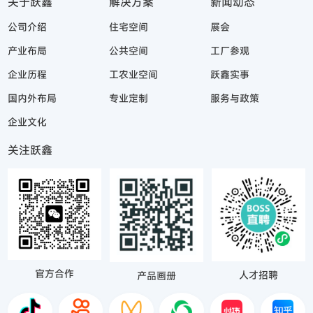
关于跃鑫
解决方案
新闻动态
公司介绍
住宅空间
展会
产业布局
公共空间
工厂参观
企业历程
工农业空间
跃鑫实事
国内外布局
专业定制
服务与政策
企业文化
关注跃鑫
官方合作
人才招聘
产品画册