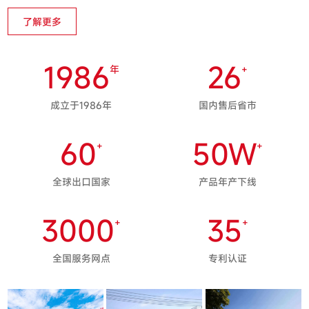
了解更多
1986
26
年
+
成立于1986年
国内售后省市
60
50
W
+
+
全球出口国家
产品年产下线
3000
35
+
+
全国服务网点
专利认证