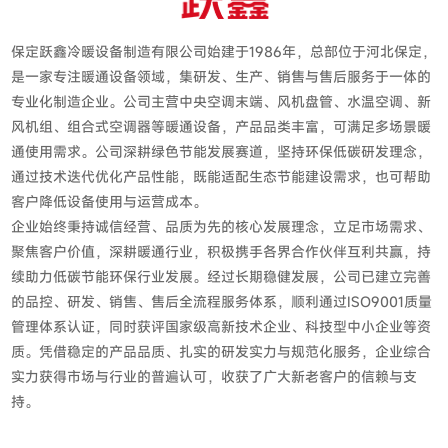
保定跃鑫冷暖设备制造有限公司始建于1986年，总部位于河北保定，
是一家专注暖通设备领域，集研发、生产、销售与售后服务于一体的
专业化制造企业。公司主营中央空调末端、风机盘管、水温空调、新
风机组、组合式空调器等暖通设备，产品品类丰富，可满足多场景暖
通使用需求。公司深耕绿色节能发展赛道，坚持环保低碳研发理念，
通过技术迭代优化产品性能，既能适配生态节能建设需求，也可帮助
客户降低设备使用与运营成本。
企业始终秉持诚信经营、品质为先的核心发展理念，立足市场需求、
聚焦客户价值，深耕暖通行业，积极携手各界合作伙伴互利共赢，持
续助力低碳节能环保行业发展。经过长期稳健发展，公司已建立完善
的品控、研发、销售、售后全流程服务体系，顺利通过ISO9001质量
管理体系认证，同时获评国家级高新技术企业、科技型中小企业等资
质。凭借稳定的产品品质、扎实的研发实力与规范化服务，企业综合
实力获得市场与行业的普遍认可，收获了广大新老客户的信赖与支
持。