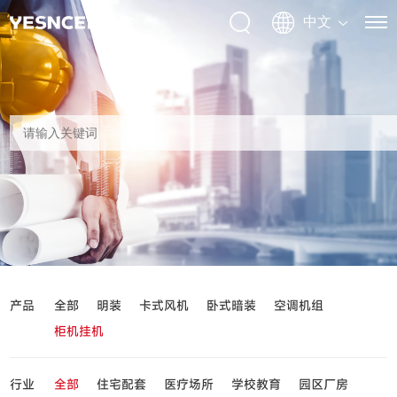
产品
全部
明装
卡式风机
卧式暗装
空调机组
柜机挂机
行业
全部
住宅配套
医疗场所
学校教育
园区厂房