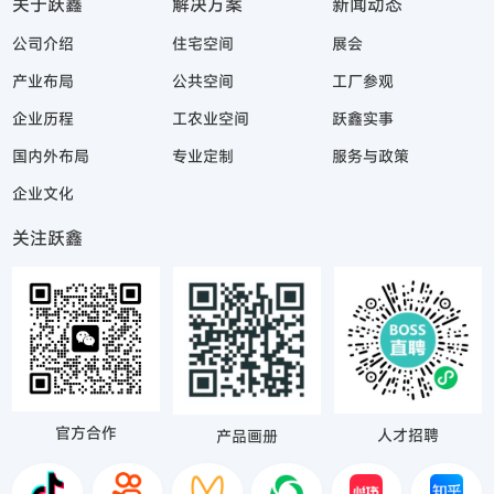
关于跃鑫
解决方案
新闻动态
公司介绍
住宅空间
展会
产业布局
公共空间
工厂参观
企业历程
工农业空间
跃鑫实事
国内外布局
专业定制
服务与政策
企业文化
关注跃鑫
官方合作
人才招聘
产品画册