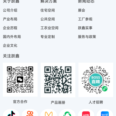
关于跃鑫
解决方案
新闻动态
公司介绍
住宅空间
展会
产业布局
公共空间
工厂参观
企业历程
工农业空间
跃鑫实事
国内外布局
专业定制
服务与政策
企业文化
关注跃鑫
官方合作
人才招聘
产品画册