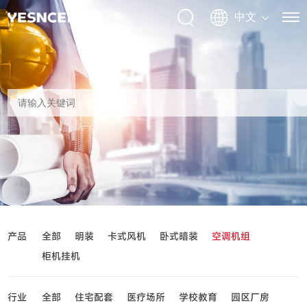
产品
全部
明装
卡式风机
卧式暗装
空调机组
柜机挂机
行业
全部
住宅配套
医疗场所
学校教育
园区厂房