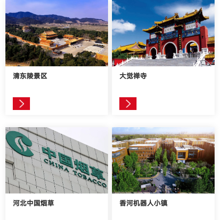
清东陵景区
大觉禅寺
河北中国烟草
香河机器人小镇