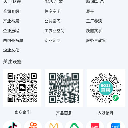
关于跃鑫
解决方案
新闻动态
公司介绍
住宅空间
展会
产业布局
公共空间
工厂参观
企业历程
工农业空间
跃鑫实事
国内外布局
专业定制
服务与政策
企业文化
关注跃鑫
官方合作
人才招聘
产品画册