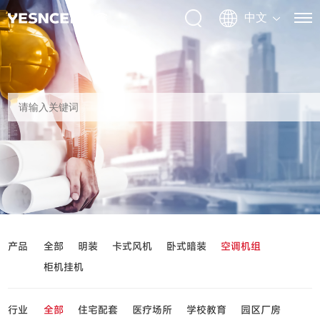
产品
全部
明装
卡式风机
卧式暗装
空调机组
柜机挂机
行业
全部
住宅配套
医疗场所
学校教育
园区厂房