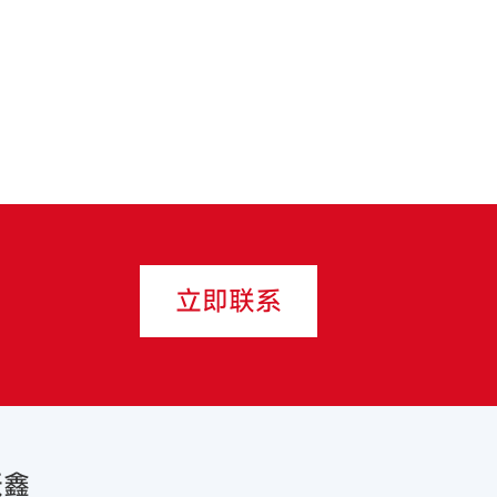
立即联系
跃鑫