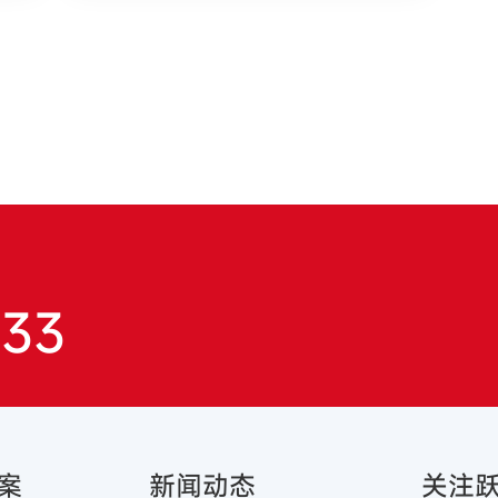
833
案
新闻动态
关注