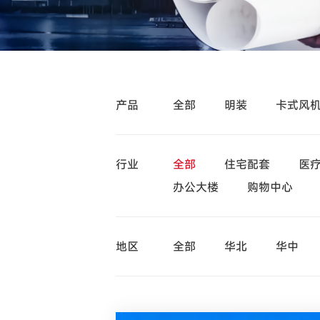
产品
全部
明装
卡式风
行业
全部
住宅配套
医
办公大楼
购物中心
地区
全部
华北
华中