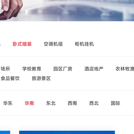
机
卧式暗装
空调机组
柜机挂机
疗场所
学校教育
园区厂房
酒店地产
农林牧
食品餐饮
旅游景区
华东
华南
东北
西南
西北
国际