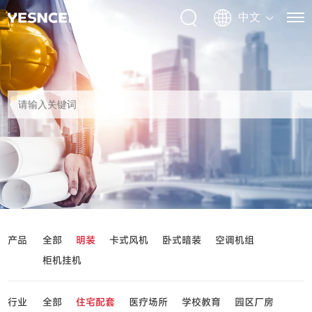
产品
全部
明装
卡式风机
卧式暗装
空调机组
柜机挂机
行业
全部
住宅配套
医疗场所
学校教育
园区厂房