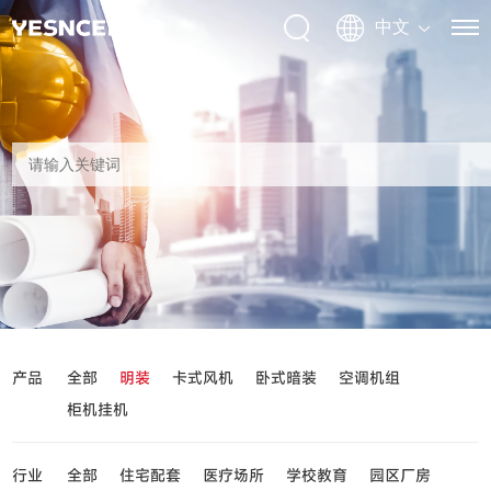
产品
全部
明装
卡式风机
卧式暗装
空调机组
柜机挂机
行业
全部
住宅配套
医疗场所
学校教育
园区厂房