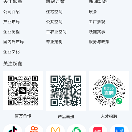
关于跃鑫
解决方案
新闻动态
公司介绍
住宅空间
展会
产业布局
公共空间
工厂参观
企业历程
工农业空间
跃鑫实事
国内外布局
专业定制
服务与政策
企业文化
关注跃鑫
官方合作
人才招聘
产品画册