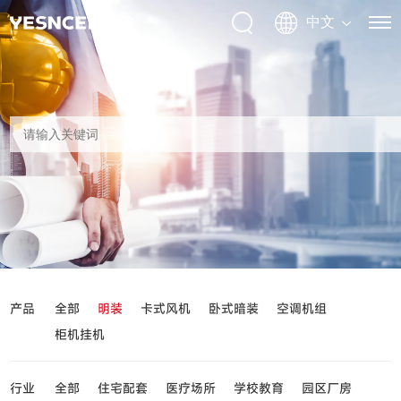
产品
全部
明装
卡式风机
卧式暗装
空调机组
柜机挂机
行业
全部
住宅配套
医疗场所
学校教育
园区厂房