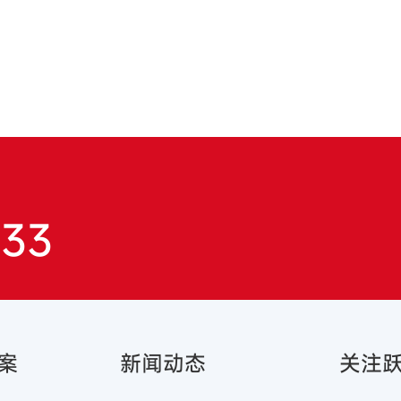
833
案
新闻动态
关注