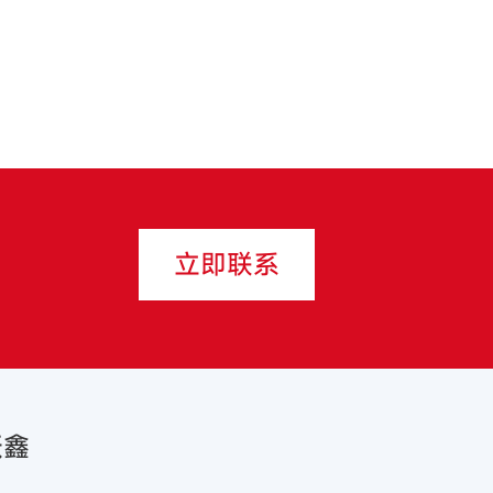
立即联系
跃鑫