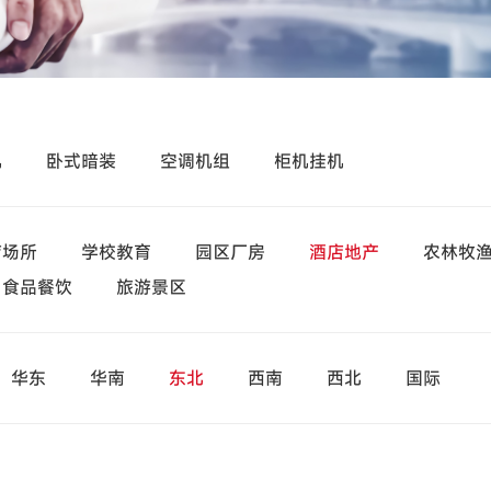
机
卧式暗装
空调机组
柜机挂机
疗场所
学校教育
园区厂房
酒店地产
农林牧
食品餐饮
旅游景区
华东
华南
东北
西南
西北
国际