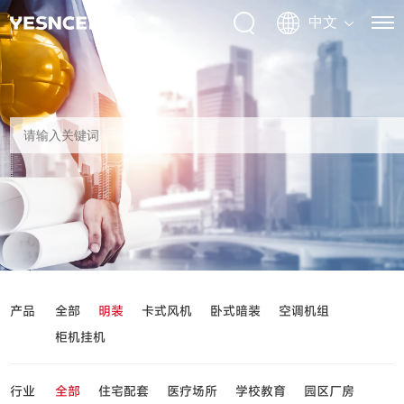
产品
全部
明装
卡式风机
卧式暗装
空调机组
柜机挂机
行业
全部
住宅配套
医疗场所
学校教育
园区厂房