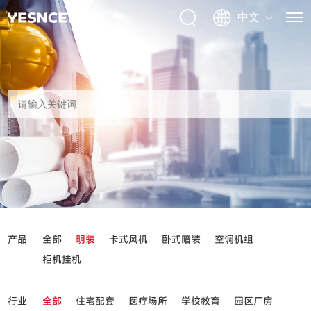
产品
全部
明装
卡式风机
卧式暗装
空调机组
柜机挂机
行业
全部
住宅配套
医疗场所
学校教育
园区厂房