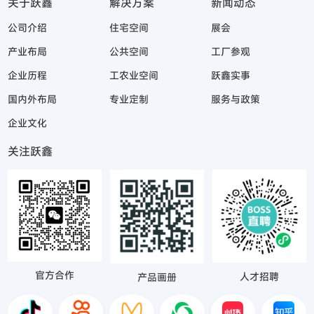
关于跃鑫
解决方案
新闻动态
公司介绍
住宅空间
展会
产业布局
公共空间
工厂参观
企业历程
工农业空间
跃鑫实事
国内外布局
专业定制
服务与政策
企业文化
关注跃鑫
官方合作
人才招聘
产品画册