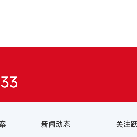
833
案
新闻动态
关注