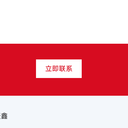
立即联系
跃鑫