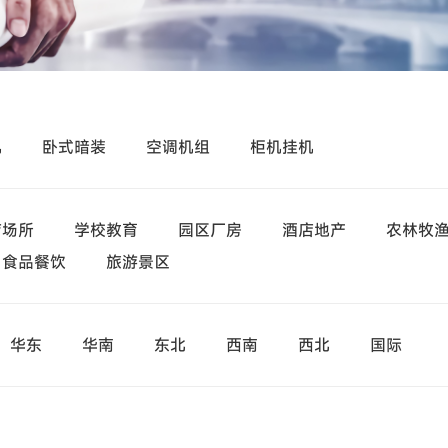
机
卧式暗装
空调机组
柜机挂机
疗场所
学校教育
园区厂房
酒店地产
农林牧
食品餐饮
旅游景区
华东
华南
东北
西南
西北
国际