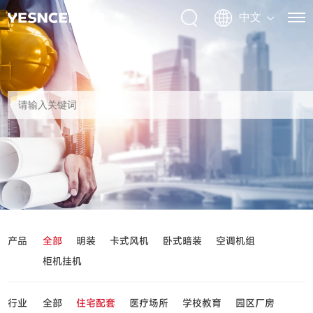
产品
全部
明装
卡式风机
卧式暗装
空调机组
柜机挂机
行业
全部
住宅配套
医疗场所
学校教育
园区厂房