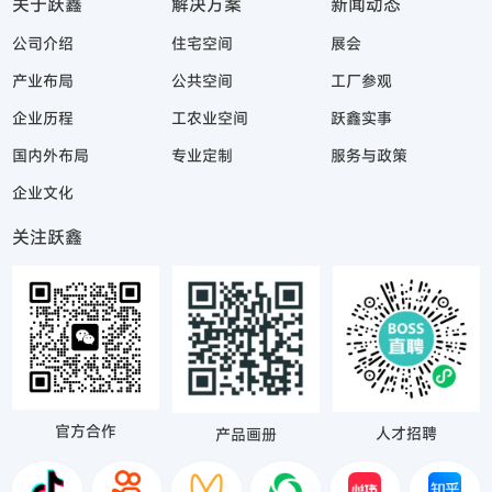
关于跃鑫
解决方案
新闻动态
公司介绍
住宅空间
展会
产业布局
公共空间
工厂参观
企业历程
工农业空间
跃鑫实事
国内外布局
专业定制
服务与政策
企业文化
关注跃鑫
官方合作
人才招聘
产品画册