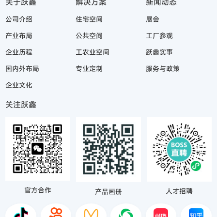
关于跃鑫
解决方案
新闻动态
公司介绍
住宅空间
展会
产业布局
公共空间
工厂参观
企业历程
工农业空间
跃鑫实事
国内外布局
专业定制
服务与政策
企业文化
关注跃鑫
官方合作
人才招聘
产品画册