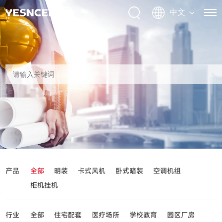
产品
全部
明装
卡式风机
卧式暗装
空调机组
柜机挂机
行业
全部
住宅配套
医疗场所
学校教育
园区厂房