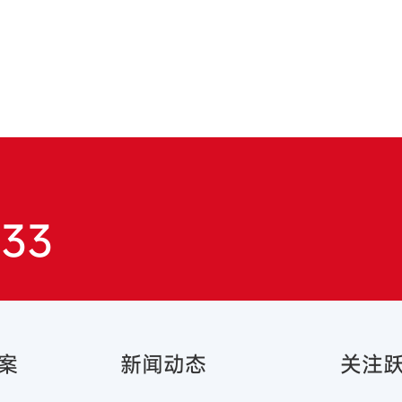
833
案
新闻动态
关注