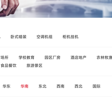
机
卧式暗装
空调机组
柜机挂机
疗场所
学校教育
园区厂房
酒店地产
农林牧
食品餐饮
旅游景区
华东
华南
东北
西南
西北
国际