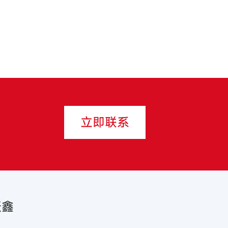
立即联系
跃鑫